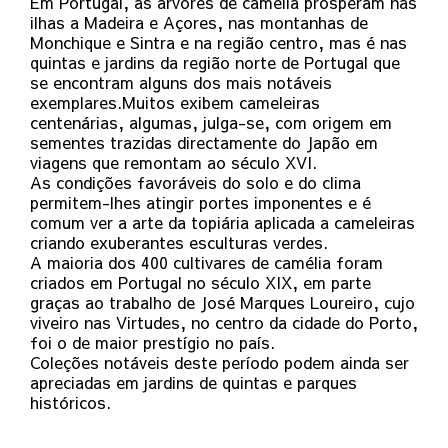
Em Portugal, as árvores de camélia prosperam nas
ilhas a Madeira e Açores, nas montanhas de
Monchique e Sintra e na região centro, mas é nas
quintas e jardins da região norte de Portugal que
se encontram alguns dos mais notáveis
exemplares.Muitos exibem cameleiras
centenárias, algumas, julga-se, com origem em
sementes trazidas directamente do Japão em
viagens que remontam ao século XVI.
As condições favoráveis do solo e do clima
permitem-lhes atingir portes imponentes e é
comum ver a arte da topiária aplicada a cameleiras
criando exuberantes esculturas verdes.
A maioria dos 400 cultivares de camélia foram
criados em Portugal no século XIX, em parte
graças ao trabalho de José Marques Loureiro, cujo
viveiro nas Virtudes, no centro da cidade do Porto,
foi o de maior prestígio no país.
Coleções notáveis deste período podem ainda ser
apreciadas em jardins de quintas e parques
históricos.